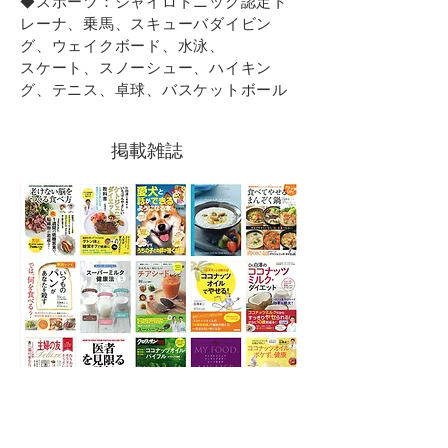
◆スポーツ：ジャイロトニック認定ト
レーナ、乗⾺、スキューバダイビン
グ、ウェイクボード、⽔泳、
スケート、スノーシュー、ハイキン
グ、テニス、卓球、バスケットボール
掲載​雑誌