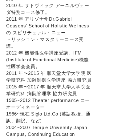
2010 年 サトヴィック アーユルヴェー
ダ特別コース修了。
2011 年 アリゾナ州Dr.Gabriel
Cousens' School of Holistic Wellness
の スピリチュァル・ニュー
トリッション・マスタリーコース受
講。
2012 年 機能性医学講座受講。IFM
(Institute of Functional Medicine)機能
性医学会会員。
2011 年〜2015 年 順天堂⼤学⼤学院 医
学研究科 加齢制御医学講座 協⼒研究員
2015 年〜2017 年 順天堂⼤学⼤学院医
学研究科 病院管理学 協⼒研究員
1995~2012 Theater performance コー
オーディネーター
1996~現在 Siglo Ltd.Co (英語教授、通
訳、翻訳、など)
2004~2007 Temple University Japan
Campus, Continuing Education