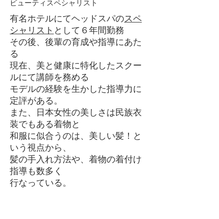
ビューティスペシャリスト
有名ホテルにてヘッドスパの
スペ
シャリスト
として６年間勤務
その後、後輩の育成や指導にあた
る
現在、美と健康に特化したスクー
ルにて講師を務める
モデルの経験を生かした指導力に
定評がある。
また、日本女性の美しさは民族衣
装でもある着物と
和服に似合うのは、美しい髪！と
いう視点から、
髪の手入れ方法や、着物の着付け
指導も数多く
行なっている。