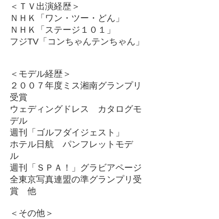
＜ＴＶ出演経歴＞
ＮＨＫ「ワン・ツー・どん」
ＮＨＫ「ステージ１０１」
フジTV「コンちゃんテンちゃん」
＜モデル経歴＞
２００７年度ミス湘南グランプリ
受賞
ウェディングドレス カタログモ
デル
週刊「ゴルフダイジェスト」
ホテル日航 パンフレットモデ
ル
週刊「ＳＰＡ！」グラビアページ
全東京写真連盟の準グランプリ受
賞 他
＜その他＞